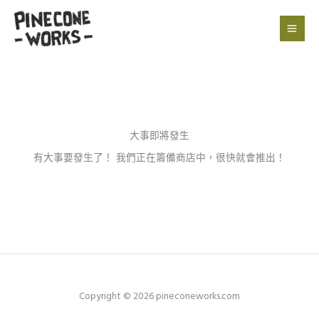
跳
至
主
要
內
容
大事即將發生
有大事要發生了！ 我們正在籌備商店中，很快就會推出！
Copyright © 2026 pineconeworks.com