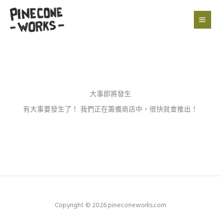
跳
至
主
要
內
容
大事即將發生
有大事要發生了！ 我們正在籌備商店中，很快就會推出！
Copyright © 2026 pineconeworks.com