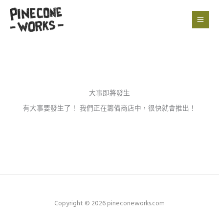
跳
至
主
要
內
容
大事即將發生
有大事要發生了！ 我們正在籌備商店中，很快就會推出！
Copyright © 2026 pineconeworks.com